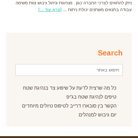
ניתן להתאים לצרכי החברה כגון : מנהיגות וניהול גיבוש צוות משימה
עבודה בתנאים משתנים יכולת ניתוח …
[קרא עוד ...]
about
סדנאות
בדרך
האתגר
Search
כל מה שרצית לדעת על שיפוע צד בנהיגת שטח
טיפים לנהיגת שטח בג'יפ
הקשר בין סובארו דרייב לטיפוס טיולים מיוחדים
יום גיבוש למנהלים