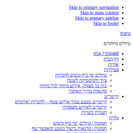
Skip to primary navigation
Skip to main content
Skip to primary sidebar
Skip to footer
טיפוס
טיולים מיוחדים‎
054-7350488
דף הבית
אודות
פעילויות
טיולים ימי כיף וגיבוש לחברות
ציוד ולוגיסטיקה לשטח
בת/ בר מצווה- אירוע מיוחד לגיל מיוחד
סדנאות בדרך האתגר
קייטרינג
קייטרינג בטבע עבור אירוע שטח – לחברות וארגונים
קייטרינג לאירוע משפחתי
תעודת כשרות
גלריה
תמונות | טיולים, ימי כיף וגיבוש
תמונות | סדנאות בישול בטבע ומאסטר שף