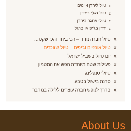
טיול לירדן 4 ימים
טיול רגלי בירדן
טיולי אתגר בירדן
ירדן בג'יפ או ברגל
טיול חברה נודד – הכי ביחד והכי שקט…
טיול אופניים וג'יפים – טיול שזוכרים
יום טיול בשביל ישראל
פעילות שטח מיוחדת חפש את המטמון
טיולי סנפלינג
סדנת בישול בטבע
בדרך לנופש חברה עוצרים ללילה במדבר
About Us