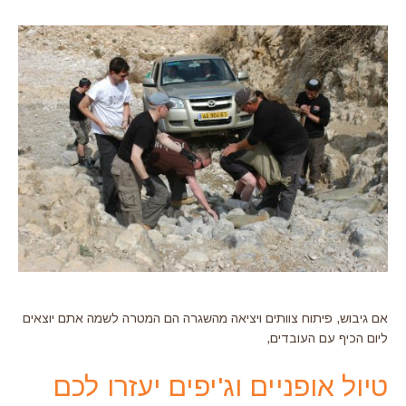
אם גיבוש, פיתוח צוותים ויציאה מהשגרה הם המטרה לשמה אתם יוצאים
ליום הכיף עם העובדים,
טיול אופניים וג'יפים יעזרו לכם